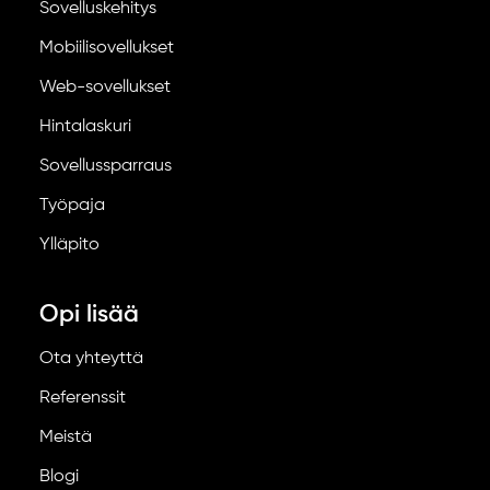
Sovelluskehitys
Mobiilisovellukset
Web-sovellukset
Hintalaskuri
Sovellussparraus
Työpaja
Ylläpito
Opi lisää
Ota yhteyttä
Referenssit
Meistä
Blogi