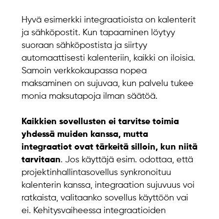
Hyvä esimerkki integraatioista on kalenterit
ja sähköpostit. Kun tapaaminen löytyy
suoraan sähköpostista ja siirtyy
automaattisesti kalenteriin, kaikki on iloisia.
Samoin verkkokaupassa nopea
maksaminen on sujuvaa, kun palvelu tukee
monia maksutapoja ilman säätöä.
Kaikkien sovellusten ei tarvitse toimia
yhdessä muiden kanssa, mutta
integraatiot ovat tärkeitä silloin, kun niitä
tarvitaan
. Jos käyttäjä esim. odottaa, että
projektinhallintasovellus synkronoituu
kalenterin kanssa, integraation sujuvuus voi
ratkaista, valitaanko sovellus käyttöön vai
ei. Kehitysvaiheessa integraatioiden