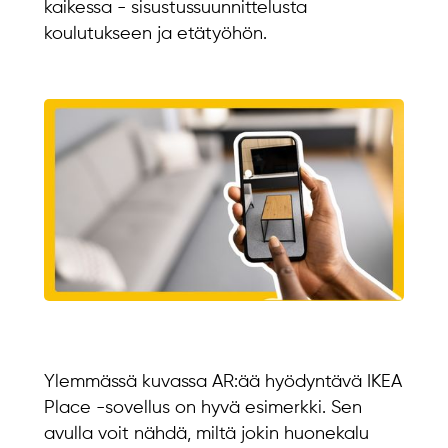
kaikessa - sisustussuunnittelusta
koulutukseen ja etätyöhön.
Ylemmässä kuvassa AR:ää hyödyntävä IKEA
Place -sovellus on hyvä esimerkki. Sen
avulla voit nähdä, miltä jokin huonekalu