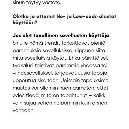
sinun täytyy vastata.
Oletko jo ottanut No- ja Low-code alustat
käyttöön?
Jos olet tavallinen sovellusten käyttäjä
Sinulle nämä trendit tarkoittavat pieniä
parannuksia sovelluksissa, riippuen siitä
mitä sovelluksia käytät. Ehkä päivittäiset
työkalusi toimivat paremmin yhdessä tai
viihdesovellukset tarjoavat uusia tapoja
uppoutua sisältöön. Joissain tapauksissa
muutos voi olla niin huomaamaton, ettet
edes tiedä, mitä on tapahtunut – kaikki
vain sujuu vähän helpommin kuin ennen
vanhaan.