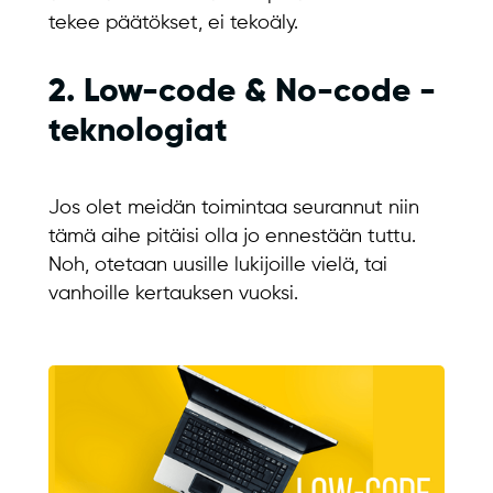
tekee päätökset, ei tekoäly.
2. Low-code & No-code -
teknologiat
Jos olet meidän toimintaa seurannut niin
tämä aihe pitäisi olla jo ennestään tuttu.
Noh, otetaan uusille lukijoille vielä, tai
vanhoille kertauksen vuoksi.