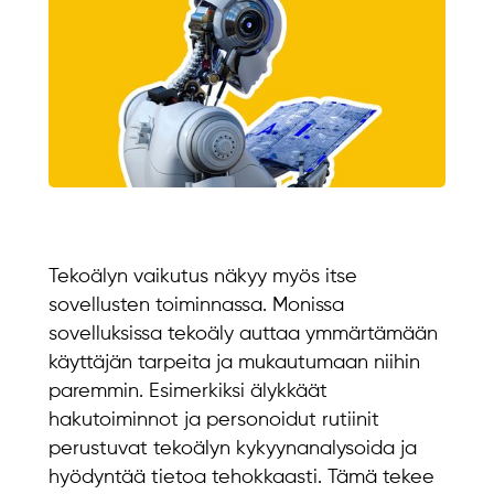
Tekoälyn vaikutus näkyy myös itse
sovellusten toiminnassa. Monissa
sovelluksissa tekoäly auttaa ymmärtämään
käyttäjän tarpeita ja mukautumaan niihin
paremmin. Esimerkiksi älykkäät
hakutoiminnot ja personoidut rutiinit
perustuvat tekoälyn kykyynanalysoida ja
hyödyntää tietoa tehokkaasti. Tämä tekee