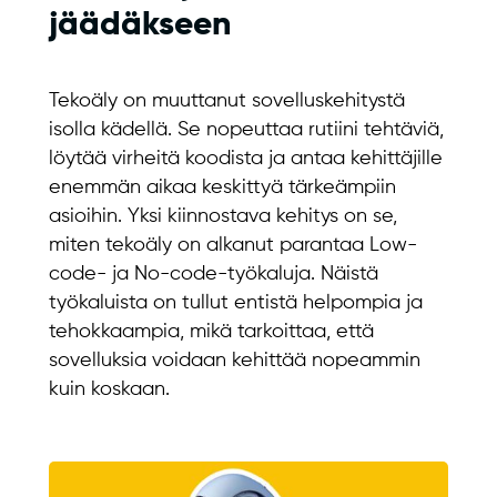
jäädäkseen
Tekoäly on muuttanut sovelluskehitystä
isolla kädellä. Se nopeuttaa rutiini tehtäviä,
löytää virheitä koodista ja antaa kehittäjille
enemmän aikaa keskittyä tärkeämpiin
asioihin. Yksi kiinnostava kehitys on se,
miten tekoäly on alkanut parantaa Low-
code- ja No-code-työkaluja. Näistä
työkaluista on tullut entistä helpompia ja
tehokkaampia, mikä tarkoittaa, että
sovelluksia voidaan kehittää nopeammin
kuin koskaan.