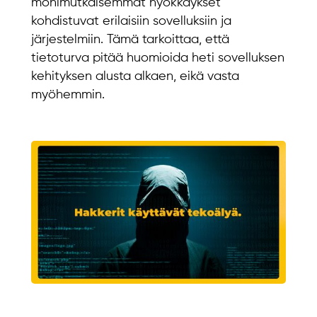
monimutkaisemmat hyökkäykset
kohdistuvat erilaisiin sovelluksiin ja
järjestelmiin. Tämä tarkoittaa, että
tietoturva pitää huomioida heti sovelluksen
kehityksen alusta alkaen, eikä vasta
myöhemmin.