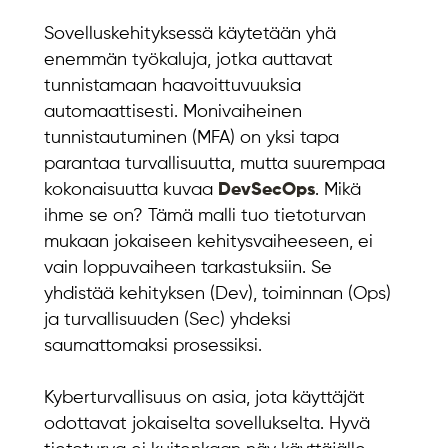
Sovelluskehityksessä käytetään yhä
enemmän työkaluja, jotka auttavat
tunnistamaan haavoittuvuuksia
automaattisesti. Monivaiheinen
tunnistautuminen (MFA) on yksi tapa
parantaa turvallisuutta, mutta suurempaa
kokonaisuutta kuvaa
DevSecOps
. Mikä
ihme se on? Tämä malli tuo tietoturvan
mukaan jokaiseen kehitysvaiheeseen, ei
vain loppuvaiheen tarkastuksiin. Se
yhdistää kehityksen (Dev), toiminnan (Ops)
ja turvallisuuden (Sec) yhdeksi
saumattomaksi prosessiksi.
Kyberturvallisuus on asia, jota käyttäjät
odottavat jokaiselta sovellukselta. Hyvä