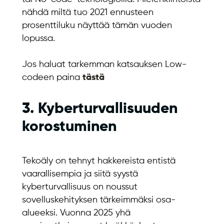
nähdä miltä tuo 2021 ennusteen
prosenttiluku näyttää tämän vuoden
lopussa.
Jos haluat tarkemman katsauksen Low-
codeen paina
tästä
3. Kyberturvallisuuden
korostuminen
Tekoäly on tehnyt hakkereista entistä
vaarallisempia ja siitä syystä
kyberturvallisuus on noussut
sovelluskehityksen tärkeimmäksi osa-
alueeksi. Vuonna 2025 yhä