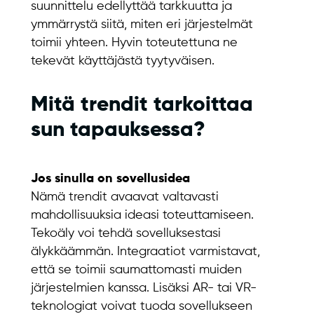
suunnittelu edellyttää tarkkuutta ja
ymmärrystä siitä, miten eri järjestelmät
toimii yhteen. Hyvin toteutettuna ne
tekevät käyttäjästä tyytyväisen.
Mitä trendit tarkoittaa
sun tapauksessa?
Jos sinulla on sovellusidea
Nämä trendit avaavat valtavasti
mahdollisuuksia ideasi toteuttamiseen.
Tekoäly voi tehdä sovelluksestasi
älykkäämmän. Integraatiot varmistavat,
että se toimii saumattomasti muiden
järjestelmien kanssa. Lisäksi AR- tai VR-
teknologiat voivat tuoda sovellukseen