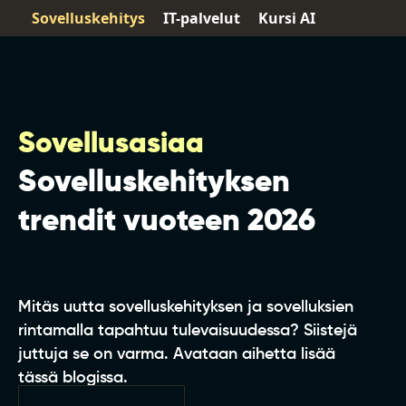
Sovelluskehitys
IT-palvelut
Kursi AI
Sovellusasiaa
Sovelluskehityksen
trendit vuoteen 2026
Mitäs uutta sovelluskehityksen ja sovelluksien
rintamalla tapahtuu tulevaisuudessa? Siistejä
juttuja se on varma. Avataan aihetta lisää
tässä blogissa.