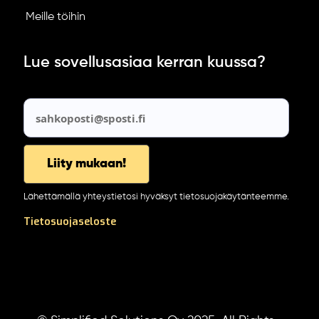
Meille töihin
Lue sovellusasiaa kerran kuussa?
Lähettämällä yhteystietosi hyväksyt tietosuojakäytänteemme.
Tietosuojaseloste