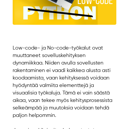
Low-code- ja No-code-työkalut ovat
muuttaneet sovelluskehityksen
dynamiikkaa. Niiden avulla sovellusten
rakentaminen ei vaadi kaikkea alusta asti
koodaamista, vaan kehityksessä voidaan
hyödyntää valmiita elementtejä ja
visuaalisia työkaluja. Tämä ei vain säästä
aikaa, vaan tekee myös kehitysprosessista
selkeämpää ja muutoksia voidaan tehdä
paljon helpommin.