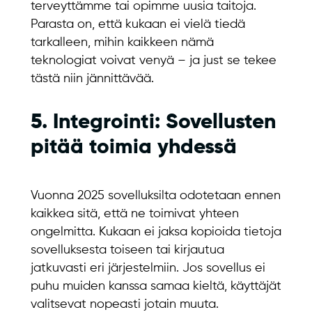
terveyttämme tai opimme uusia taitoja.
Parasta on, että kukaan ei vielä tiedä
tarkalleen, mihin kaikkeen nämä
teknologiat voivat venyä – ja just se tekee
tästä niin jännittävää.
5. Integrointi: Sovellusten
pitää toimia yhdessä
Vuonna 2025 sovelluksilta odotetaan ennen
kaikkea sitä, että ne toimivat yhteen
ongelmitta. Kukaan ei jaksa kopioida tietoja
sovelluksesta toiseen tai kirjautua
jatkuvasti eri järjestelmiin. Jos sovellus ei
puhu muiden kanssa samaa kieltä, käyttäjät
valitsevat nopeasti jotain muuta.