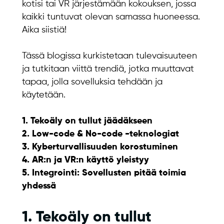
kotisi tai VR järjestämään kokouksen, jossa
kaikki tuntuvat olevan samassa huoneessa.
Aika siistiä!
Tässä blogissa kurkistetaan tulevaisuuteen
ja tutkitaan viittä trendiä, jotka muuttavat
tapaa, jolla sovelluksia tehdään ja
käytetään.
1. Tekoäly on tullut jäädäkseen
2. Low-code & No-code -teknologiat
3. Kyberturvallisuuden korostuminen
4. AR:n ja VR:n käyttö yleistyy
5. Integrointi: Sovellusten pitää toimia
yhdessä
1. Tekoäly on tullut