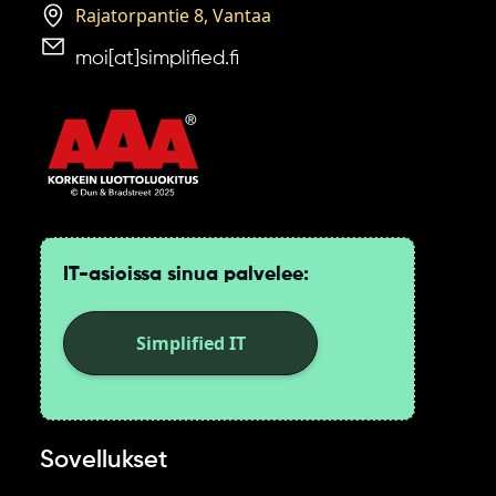
Rajatorpantie 8, Vantaa
moi[at]simplified.fi
IT-asioissa sinua palvelee:
Simplified IT
Sovellukset