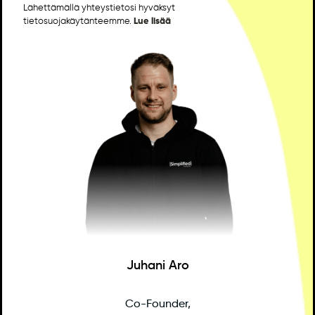
Lähettämällä yhteystietosi hyväksyt
tietosuojakäytänteemme.
Lue lisää
Juhani Aro
Co-Founder,