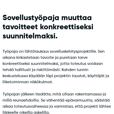
Sovellustyöpaja muuttaa
tavoitteet konkreettiseksi
suunnitelmaksi.
Työpaja on lähtölaukaus sovelluskehitysprojektille. Sen
aikana kirkastetaan tavoite ja puretaan tarve
konkreettiseksi suunnitelmaksi, jotta toteutus voidaan
tehdä hallitusti ja riskittömästi. Kahden tunnin
keskustelussa käydään läpi projektin taustat, käyttäjät ja
liiketoiminnan näkökulmat.
Työpajan jälkeen tiedätte, mitä ollaan rakentamassa ja
millä reunaehdoilla. Se vähentää epävarmuutta, säästää
aikaa toteutusvaiheessa ja varmistaa, että projekti lähtee
liikkeelle oikeilla askelilla.