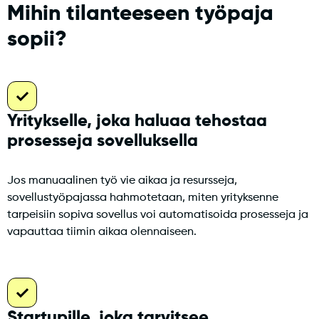
Mihin tilanteeseen työpaja
sopii?
Yritykselle, joka haluaa tehostaa
prosesseja sovelluksella
Jos manuaalinen työ vie aikaa ja resursseja,
sovellustyöpajassa hahmotetaan, miten yrityksenne
tarpeisiin sopiva sovellus voi automatisoida prosesseja ja
vapauttaa tiimin aikaa olennaiseen.
Startupille, joka tarvitsee