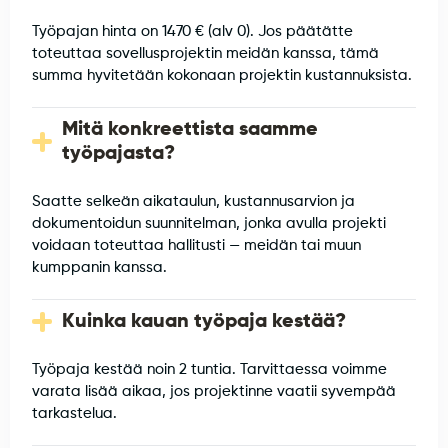
Työpajan hinta on 1470 € (alv 0). Jos päätätte
toteuttaa sovellusprojektin meidän kanssa, tämä
summa hyvitetään kokonaan projektin kustannuksista.
Mitä konkreettista saamme
työpajasta?
Saatte selkeän aikataulun, kustannusarvion ja
dokumentoidun suunnitelman, jonka avulla projekti
voidaan toteuttaa hallitusti — meidän tai muun
kumppanin kanssa.
Kuinka kauan työpaja kestää?
Työpaja kestää noin 2 tuntia. Tarvittaessa voimme
varata lisää aikaa, jos projektinne vaatii syvempää
tarkastelua.