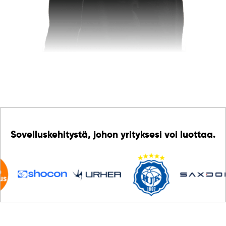
Sovelluskehitystä, johon yrityksesi voi luottaa.