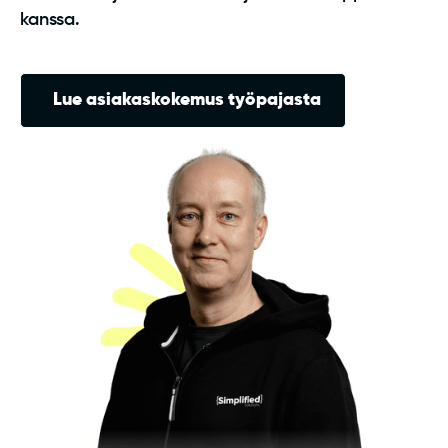
kanssa.
Lue asiakaskokemus työpajasta