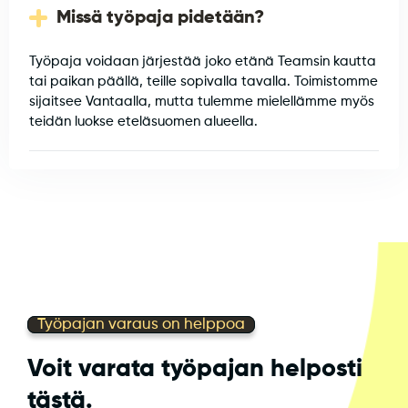
Missä työpaja pidetään?
Työpaja voidaan järjestää joko etänä Teamsin kautta
tai paikan päällä, teille sopivalla tavalla. Toimistomme
sijaitsee Vantaalla, mutta tulemme mielellämme myös
teidän luokse eteläsuomen alueella.
Työpajan varaus on helppoa
Voit varata työpajan helposti
tästä.