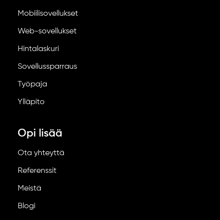
Mobiilisovellukset
Web-sovellukset
Hintalaskuri
Sovellussparraus
Työpaja
Ylläpito
Opi lisää
Ota yhteyttä
Referenssit
Meistä
Blogi