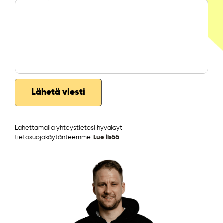
Lähettämällä yhteystietosi hyväksyt
tietosuojakäytänteemme.
Lue lisää