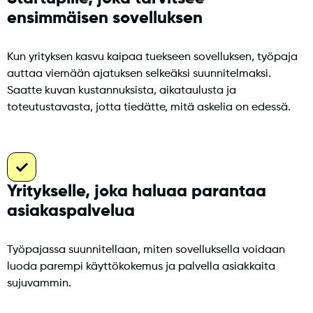
ensimmäisen sovelluksen
Kun yrityksen kasvu kaipaa tuekseen sovelluksen, työpaja
auttaa viemään ajatuksen selkeäksi suunnitelmaksi.
Saatte kuvan kustannuksista, aikataulusta ja
toteutustavasta, jotta tiedätte, mitä askelia on edessä.
Yritykselle, joka haluaa parantaa
asiakaspalvelua
Työpajassa suunnitellaan, miten sovelluksella voidaan
luoda parempi käyttökokemus ja palvella asiakkaita
sujuvammin.