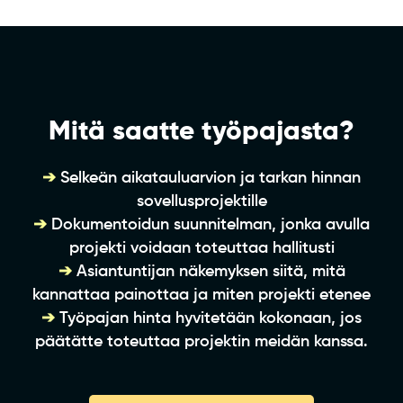
Mitä saatte työpajasta?
➔
Selkeän aikatauluarvion ja tarkan hinnan
sovellusprojektille
➔
Dokumentoidun suunnitelman, jonka avulla
projekti voidaan toteuttaa hallitusti
➔
Asiantuntijan näkemyksen siitä, mitä
kannattaa painottaa ja miten projekti etenee
➔
Työpajan hinta hyvitetään kokonaan, jos
päätätte toteuttaa projektin meidän kanssa.