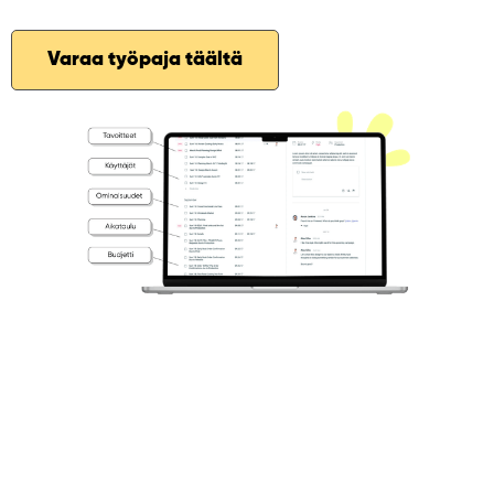
Varaa työpaja täältä