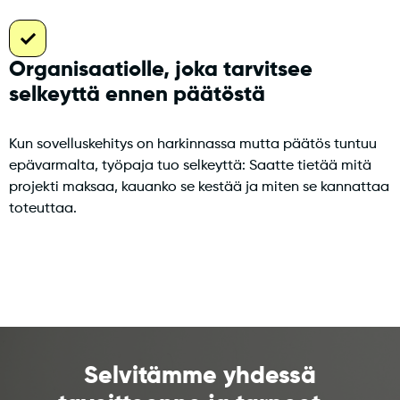
Organisaatiolle, joka tarvitsee
selkeyttä ennen päätöstä
Kun sovelluskehitys on harkinnassa mutta päätös tuntuu
epävarmalta, työpaja tuo selkeyttä: Saatte tietää mitä
projekti maksaa, kauanko se kestää ja miten se kannattaa
toteuttaa.
Selvitämme yhdessä