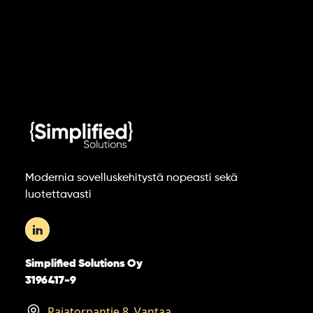
Modernia sovelluskehitystä nopeasti sekä
luotettavasti
Simplified Solutions Oy
3196417-9
Rajatorpantie 8, Vantaa