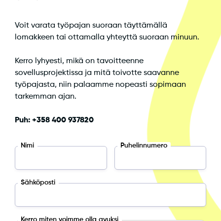
Voit varata työpajan suoraan täyttämällä
lomakkeen tai ottamalla yhteyttä suoraan minuun.
Kerro lyhyesti, mikä on tavoitteenne
sovellusprojektissa ja mitä toivotte saavanne
työpajasta, niin palaamme nopeasti sopimaan
tarkemman ajan.
Puh: +358 400 937820
Nimi
Puhelinnumero
Sähköposti
Kerro miten voimme olla avuksi