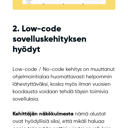
2. Low-code
sovelluskehityksen
hyödyt
Low-code / No-code kehitys on muuttanut
ohjelmointialaa huomattavasti helpommin
lähestyttäväksi, koska myös ilman vuosien
koodausta voidaan tehdä täysin toimivia
sovelluksia.
Kehittäjän näkökulmasta
nämä alustat
ovat hyödyllisiä siksi, että mikäli haluaa