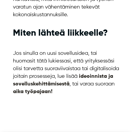
varatun ajan vähentäminen tekevät
kokonaiskustannuksille.
Miten lähteä liikkeelle?
Jos sinulla on uusi sovellusidea, tai
huomasit tätä lukiessasi, että yrityksessäsi
olisi tarvetta suoraviivaistaa tai digitalisoida
joitain prosesseja, lue lisää
ideoinnista ja
sovelluskehittämisestä
, tai varaa suoraan
aika työpajaan!