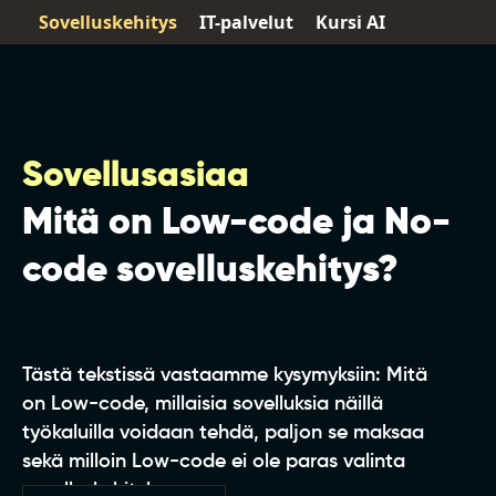
Sovelluskehitys
IT-palvelut
Kursi AI
Sovellusasiaa
Mitä on Low-code ja No-
code sovelluskehitys?
Tästä tekstissä vastaamme kysymyksiin: Mitä
on Low-code, millaisia sovelluksia näillä
työkaluilla voidaan tehdä, paljon se maksaa
sekä milloin Low-code ei ole paras valinta
sovelluskehitykseen.