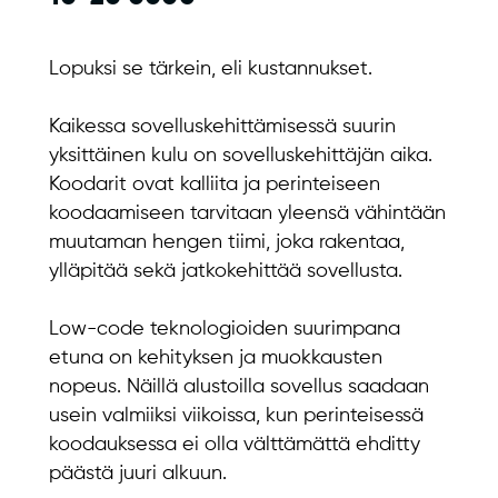
Lopuksi se tärkein, eli kustannukset.
Kaikessa sovelluskehittämisessä suurin
yksittäinen kulu on sovelluskehittäjän aika.
Koodarit ovat kalliita ja perinteiseen
koodaamiseen tarvitaan yleensä vähintään
muutaman hengen tiimi, joka rakentaa,
ylläpitää sekä jatkokehittää sovellusta.
Low-code teknologioiden suurimpana
etuna on kehityksen ja muokkausten
nopeus. Näillä alustoilla sovellus saadaan
usein valmiiksi viikoissa, kun perinteisessä
koodauksessa ei olla välttämättä ehditty
päästä juuri alkuun.