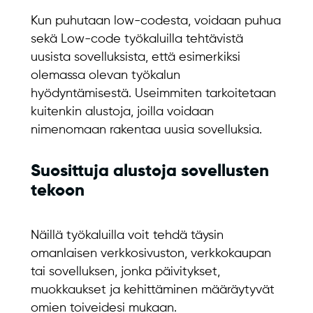
Kun puhutaan low-codesta, voidaan puhua
sekä Low-code työkaluilla tehtävistä
uusista sovelluksista, että esimerkiksi
olemassa olevan työkalun
hyödyntämisestä. Useimmiten tarkoitetaan
kuitenkin alustoja, joilla voidaan
nimenomaan rakentaa uusia sovelluksia.
Suosittuja alustoja sovellusten
tekoon
Näillä työkaluilla voit tehdä täysin
omanlaisen verkkosivuston, verkkokaupan
tai sovelluksen, jonka päivitykset,
muokkaukset ja kehittäminen määräytyvät
omien toiveidesi mukaan.