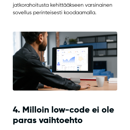
jatkorahoitusta kehittääkseen varsinainen
sovellus perinteisesti koodaamalla.
4. Milloin low-code ei ole
paras vaihtoehto