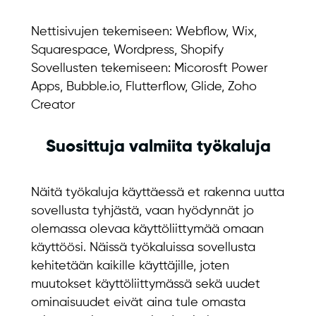
Nettisivujen tekemiseen: Webflow, Wix,
Squarespace, Wordpress, Shopify
Sovellusten tekemiseen: Micorosft Power
Apps, Bubble.io, Flutterflow, Glide, Zoho
Creator
Suosittuja valmiita työkaluja
Näitä työkaluja käyttäessä et rakenna uutta
sovellusta tyhjästä, vaan hyödynnät jo
olemassa olevaa käyttöliittymää omaan
käyttöösi. Näissä työkaluissa sovellusta
kehitetään kaikille käyttäjille, joten
muutokset käyttöliittymässä sekä uudet
ominaisuudet eivät aina tule omasta