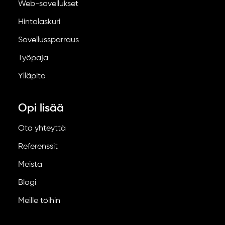
Web-sovellukset
Hintalaskuri
Sovellussparraus
Työpaja
Ylläpito
Opi lisää
Ota yhteyttä
Referenssit
Meistä
Blogi
Meille töihin