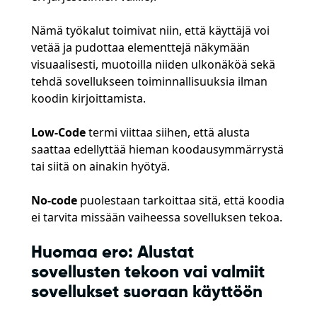
Nämä työkalut toimivat niin, että käyttäjä voi
vetää ja pudottaa elementtejä näkymään
visuaalisesti, muotoilla niiden ulkonäköä sekä
tehdä sovellukseen toiminnallisuuksia ilman
koodin kirjoittamista.
Low-Code
termi viittaa siihen, että alusta
saattaa edellyttää hieman koodausymmärrystä
tai siitä on ainakin hyötyä.
No-code
puolestaan tarkoittaa sitä, että koodia
ei tarvita missään vaiheessa sovelluksen tekoa.
Huomaa ero: Alustat
sovellusten tekoon vai valmiit
sovellukset suoraan käyttöön