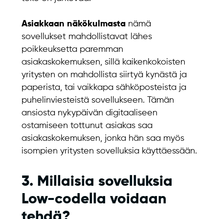
Asiakkaan näkökulmasta
nämä
sovellukset mahdollistavat lähes
poikkeuksetta paremman
asiakaskokemuksen, sillä kaikenkokoisten
yritysten on mahdollista siirtyä kynästä ja
paperista, tai vaikkapa sähköposteista ja
puhelinviesteistä sovellukseen. Tämän
ansiosta nykypäivän digitaaliseen
ostamiseen tottunut asiakas saa
asiakaskokemuksen, jonka hän saa myös
isompien yritysten sovelluksia käyttäessään.
3. Millaisia sovelluksia
Low-codella voidaan
tehdä?