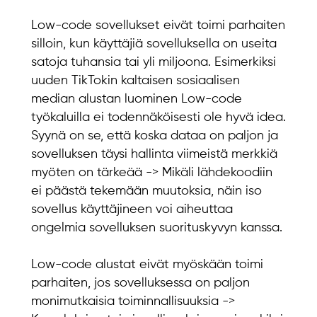
Low-code sovellukset eivät toimi parhaiten
silloin, kun käyttäjiä sovelluksella on useita
satoja tuhansia tai yli miljoona. Esimerkiksi
uuden TikTokin kaltaisen sosiaalisen
median alustan luominen Low-code
työkaluilla ei todennäköisesti ole hyvä idea.
Syynä on se, että koska dataa on paljon ja
sovelluksen täysi hallinta viimeistä merkkiä
myöten on tärkeää -> Mikäli lähdekoodiin
ei päästä tekemään muutoksia, näin iso
sovellus käyttäjineen voi aiheuttaa
ongelmia sovelluksen suorituskyvyn kanssa.
Low-code alustat eivät myöskään toimi
parhaiten, jos sovelluksessa on paljon
monimutkaisia toiminnallisuuksia ->