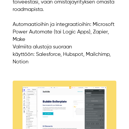
toiveestasi, vaan omistajayrityksen omasta
roadmapista.
Automaatioihin ja integraatioihin: Microsoft
Power Automate (tai Logic Apps), Zapier,
Make
Valmiita alustoja suoraan
käyttöön: Salesforce, Hubspot, Mailchimp,
Notion