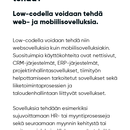
Low-codella voidaan tehdä
web- ja mobiilisovelluksia.
Low-codella voidaan tehdä niin
websovelluksia kuin mobiilisovelluksiakin.
Suosituimpia käyttökohteita ovat nettisivut,
CRM-järjestelmät, ERP-järjestelmät,
projektinhallintasovellukset, tiimityön
helpottamiseen tarkoitetut sovellukset sekä
liiketoimintaprosessien ja
taloudenhallintaan liittyvät sovellukset.
Sovelluksia tehdään esimerkiksi
sujuvoittamaan HR- tai myyntiprosesseja
sekä seuraamaan myynnin kehitystä tai