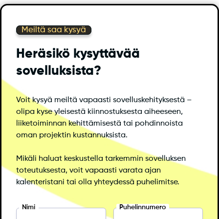
Meiltä saa kysyä
Heräsikö kysyttävää
sovelluksista?
Voit kysyä meiltä vapaasti sovelluskehityksestä –
olipa kyse yleisestä kiinnostuksesta aiheeseen,
liiketoiminnan kehittämisestä tai pohdinnoista
oman projektin kustannuksista.
Mikäli haluat keskustella tarkemmin sovelluksen
toteutuksesta, voit vapaasti varata ajan
kalenteristani tai olla yhteydessä puhelimitse.
Nimi
Puhelinnumero