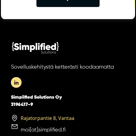
Sovelluskehitystä ketterästi koodaamatta
Simplified Solutions Oy
3196417-9
Rajatorpantie 8, Vantaa
moi[at]simplified.fi