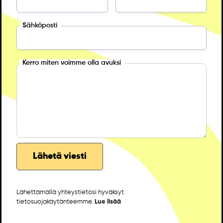
Sähköposti
Kerro miten voimme olla avuksi
Lähettämällä yhteystietosi hyväksyt
tietosuojakäytänteemme.
Lue lisää