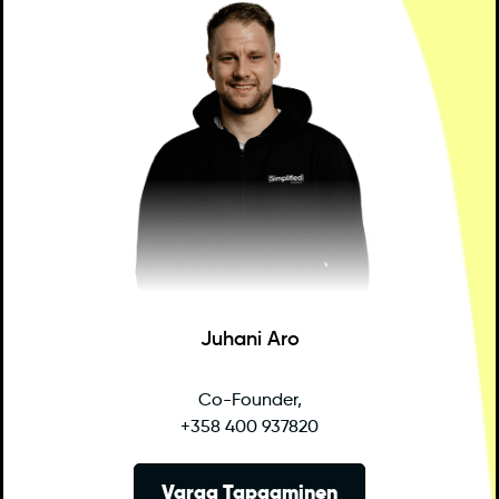
Juhani Aro
Co-Founder,
+358 400 937820
Varaa Tapaaminen