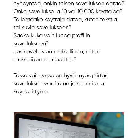
hyödyntää jonkin toisen sovelluksen dataa?
Onko sovelluksella 10 vai 10 000 käyttäjää?
Tallentaako käyttäjä dataa, kuten tekstiä
tai kuvia sovellukseen?
Saako kuka vain luoda profiilin
sovellukseen?
Jos sovellus on maksullinen, miten
maksuliikenne tapahtuu?
Tässä vaiheessa on hyvä myös piirtää
sovelluksen wireframe ja suunnitella
käyttöliittymä.