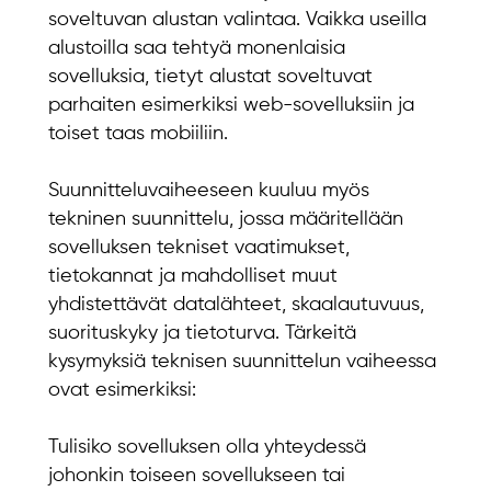
soveltuvan alustan valintaa. Vaikka useilla
alustoilla saa tehtyä monenlaisia
sovelluksia, tietyt alustat soveltuvat
parhaiten esimerkiksi web-sovelluksiin ja
toiset taas mobiiliin.
Suunnitteluvaiheeseen kuuluu myös
tekninen suunnittelu, jossa määritellään
sovelluksen tekniset vaatimukset,
tietokannat ja mahdolliset muut
yhdistettävät datalähteet, skaalautuvuus,
suorituskyky ja tietoturva. Tärkeitä
kysymyksiä teknisen suunnittelun vaiheessa
ovat esimerkiksi:
Tulisiko sovelluksen olla yhteydessä
johonkin toiseen sovellukseen tai