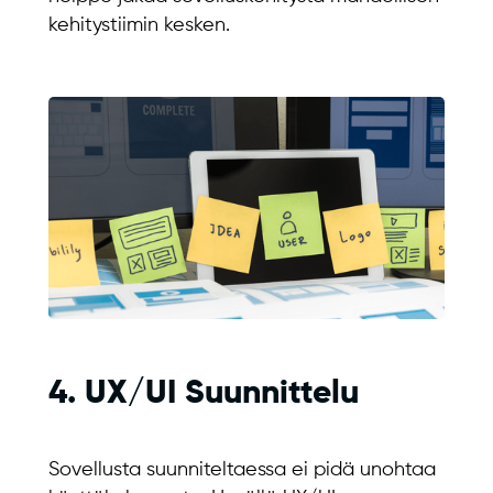
kehitystiimin kesken.
4. UX/UI Suunnittelu
Sovellusta suunniteltaessa ei pidä unohtaa