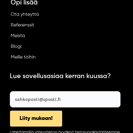
Opi lisää
Ota yhteyttä
Referenssit
Meistä
Blogi
Meille töihin
Lue sovellusasiaa kerran kuussa?
Lähettämällä yhteystietosi hyväksyt tietosuojakäytänteemme.