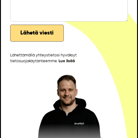
Lähettämällä yhteystietosi hyväksyt
tietosuojakäytänteemme.
Lue lisää