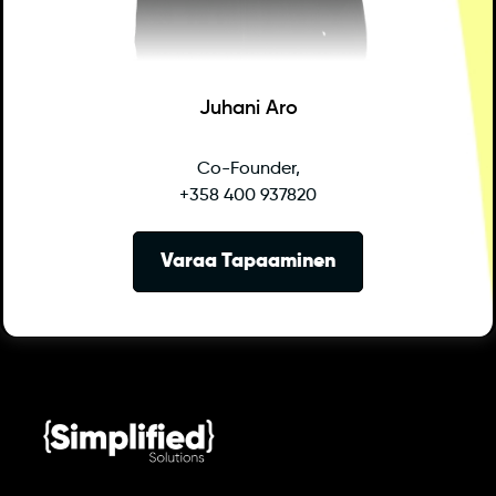
Juhani Aro
Co-Founder,
+358 400 937820
Varaa Tapaaminen