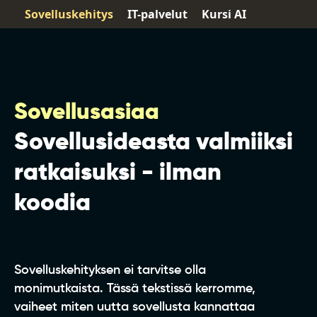
Sovelluskehitys
IT-palvelut
Kursi AI
Sovellusasiaa
Sovellusideasta valmiiksi
ratkaisuksi - ilman
koodia
Sovelluskehityksen ei tarvitse olla
monimutkaista. Tässä tekstissä kerromme,
vaiheet miten uutta sovellusta kannattaa