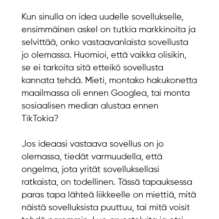
Kun sinulla on idea uudelle sovellukselle,
ensimmäinen askel on tutkia markkinoita ja
selvittää, onko vastaavanlaista sovellusta
jo olemassa. Huomioi, että vaikka olisikin,
se ei tarkoita sitä etteikö sovellusta
kannata tehdä. Mieti, montako hakukonetta
maailmassa oli ennen Googlea, tai monta
sosiaalisen median alustaa ennen
TikTokia?
Jos ideaasi vastaava sovellus on jo
olemassa, tiedät varmuudella, että
ongelma, jota yrität sovelluksellasi
ratkaista, on todellinen. Tässä tapauksessa
paras tapa lähteä liikkeelle on miettiä, mitä
näistä sovelluksista puuttuu, tai mitä voisit