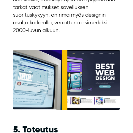
tarkat vaatimukset sovelluksen
suorituskykyyn, on rima myös designin
osalta korkealla, verrattuna esimerkiksi
2000-luvun alkuun.
5. Toteutus