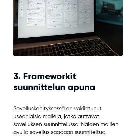
3. Frameworkit
suunnittelun apuna
Sovelluskehityksessä on vakiintunut
useanlaisia malleja, jotka auttavat
sovelluksen suunnittelussa. Näiden mallien
avulla sovellus saadaan suunniteltua