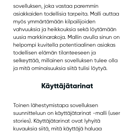
sovelluksen, joka vastaa paremmin
asiakkaiden todellisia tarpeita. Malli auttaa
myös ymmärtämään kilpailijoiden
vahvuuksia ja heikkouksia sekä löytämään
uusia markkinarakoja. Mallin avulla sinun on
helpompi kuvitella potentiaalinen asiakas
todellisen elämän tilanteeseen ja
selkeyttää, millainen sovelluksen tulee olla
ja mitä ominaisuuksia siitä tulisi löytyä.
Käyttäjätarinat
Toinen lähestymistapa sovelluksen
suunnitteluun on käyttäjätarinat -malli (user
stories). Käyttäjätarinat ovat lyhyitä
kuvauksia siitä, mitä käyttäjä haluaa