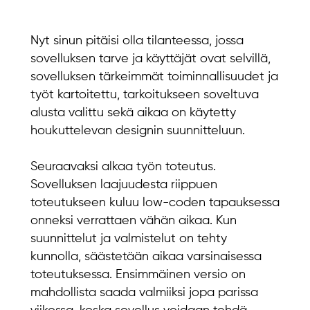
Nyt sinun pitäisi olla tilanteessa, jossa
sovelluksen tarve ja käyttäjät ovat selvillä,
sovelluksen tärkeimmät toiminnallisuudet ja
työt kartoitettu, tarkoitukseen soveltuva
alusta valittu sekä aikaa on käytetty
houkuttelevan designin suunnitteluun.
Seuraavaksi alkaa työn toteutus.
Sovelluksen laajuudesta riippuen
toteutukseen kuluu low-coden tapauksessa
onneksi verrattaen vähän aikaa. Kun
suunnittelut ja valmistelut on tehty
kunnolla, säästetään aikaa varsinaisessa
toteutuksessa. Ensimmäinen versio on
mahdollista saada valmiiksi jopa parissa