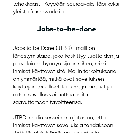
tehokkaasti. Käydään seuraavaksi läpi kaksi
yleistä frameworkkia.
Jobs-to-be-done
Jobs to be Done (JTBD) -malli on
lähestymistapa, joka keskittyy tuotteiden ja
palveluiden hyödyn sijaan siihen, miksi
ihmiset käyttävät sitä. Mallin tarkoituksena
on ymmärtää, mitkä ovat sovelluksen
käyttäjän todelliset tarpeet ja motiivit ja
miten sovellus voi auttaa heitä
saavuttamaan tavoitteensa.
JTBD-mallin keskeinen ajatus on, että
ihmiset käyttävät sovelluksia tehdäkseen