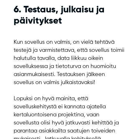
6. Testaus, julkaisu ja
päivitykset
Kun sovellus on valmis, on vielä tehtävä
testejä ja varmistettava, että sovellus toimii
halutulla tavalla, data liikkuu oikein
sovelluksessa ja tietoturva on huomioitu
asianmukaisesti. Testauksen jälkeen
sovellus on valmis julkaistavaksi!
Lopuksi on hyvä mainita, että
sovelluskehitystä ei kannata ajatella
kertaluontoisena projektina, vaan
sovellusta olisi hyvä jatkuvasti kehittää ja
parantaa asiakkailta saatujen toiveiden