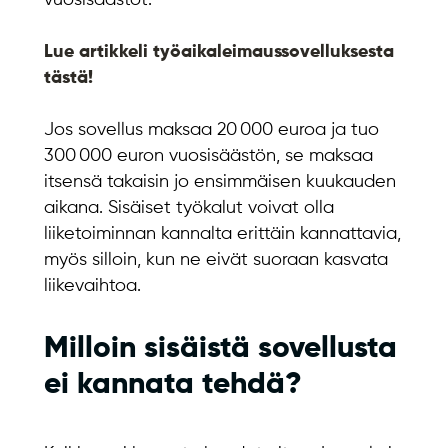
vuosisäästöt.
Lue artikkeli työaikaleimaussovelluksesta
tästä!
Jos sovellus maksaa 20 000 euroa ja tuo
300 000 euron vuosisäästön, se maksaa
itsensä takaisin jo ensimmäisen kuukauden
aikana. Sisäiset työkalut voivat olla
liiketoiminnan kannalta erittäin kannattavia,
myös silloin, kun ne eivät suoraan kasvata
liikevaihtoa.
Milloin sisäistä sovellusta
ei kannata tehdä?