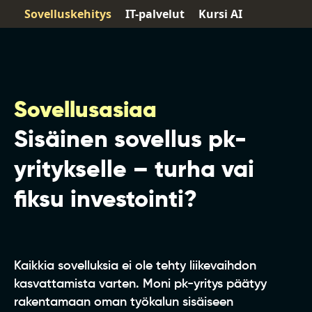
Sovelluskehitys
IT-palvelut
Kursi AI
Sovellusasiaa
Sisäinen sovellus pk-
yritykselle – turha vai
fiksu investointi?
Kaikkia sovelluksia ei ole tehty liikevaihdon
kasvattamista varten. Moni pk-yritys päätyy
rakentamaan oman työkalun sisäiseen