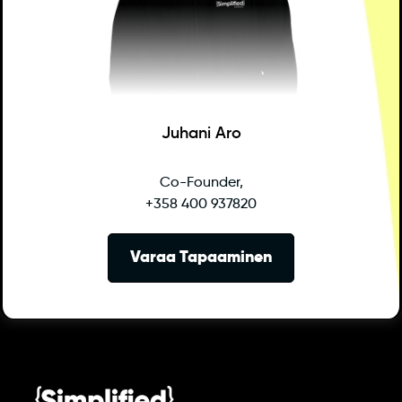
Juhani Aro
Co-Founder,
+358 400 937820
Varaa Tapaaminen