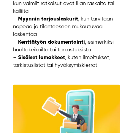
kun valmiit ratkaisut ovat liian raskaita tai
kalliita
–
Myynnin tarjouslaskurit
, kun tarvitaan
nopeaa ja tilanteeseen mukautuvaa
laskentaa
–
Kenttätyön dokumentointi
, esimerkiksi
huoltokeikoilta tai tarkastuksista
–
Sisäiset lomakkeet
, kuten ilmoitukset,
tarkistuslistat tai hyväksymiskierrot