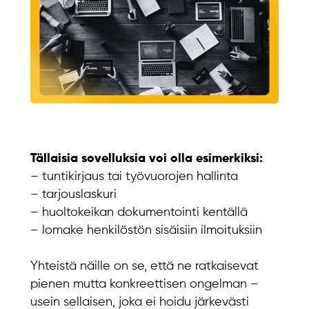
Tällaisia sovelluksia voi olla esimerkiksi:
– tuntikirjaus tai työvuorojen hallinta
– tarjouslaskuri
– huoltokeikan dokumentointi kentällä
– lomake henkilöstön sisäisiin ilmoituksiin
Yhteistä näille on se, että ne ratkaisevat
pienen mutta konkreettisen ongelman –
usein sellaisen, joka ei hoidu järkevästi