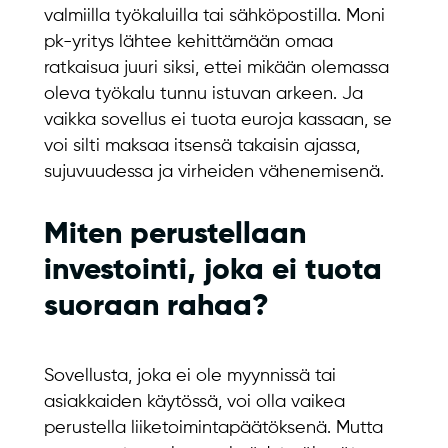
valmiilla työkaluilla tai sähköpostilla. Moni
pk-yritys lähtee kehittämään omaa
ratkaisua juuri siksi, ettei mikään olemassa
oleva työkalu tunnu istuvan arkeen. Ja
vaikka sovellus ei tuota euroja kassaan, se
voi silti maksaa itsensä takaisin ajassa,
sujuvuudessa ja virheiden vähenemisenä.
Miten perustellaan
investointi, joka ei tuota
suoraan rahaa?
Sovellusta, joka ei ole myynnissä tai
asiakkaiden käytössä, voi olla vaikea
perustella liiketoimintapäätöksenä. Mutta