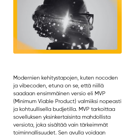
Modernien kehitystapojen, kuten nocoden
ja vibecoden, etuna on se, että niillä
saadaan ensimmäinen versio eli MVP
(Minimum Viable Product) valmiiksi nopeasti
ja kohtuullisella budjetilla. MVP tarkoittaa
sovelluksen yksinkertaisinta mahdollista
versiota, joka sisältää vain tärkeimmät
toiminnallisuudet. Sen avulla voidaan