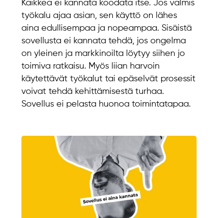
Kaikkea ei kannata koodata itse. Jos valmis
työkalu ajaa asian, sen käyttö on lähes
aina edullisempaa ja nopeampaa. Sisäistä
sovellusta ei kannata tehdä, jos ongelma
on yleinen ja markkinoilta löytyy siihen jo
toimiva ratkaisu. Myös liian harvoin
käytettävät työkalut tai epäselvät prosessit
voivat tehdä kehittämisestä turhaa.
Sovellus ei pelasta huonoa toimintatapaa.