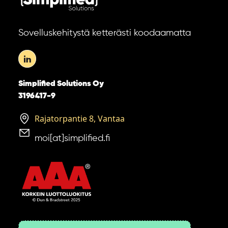
Sovelluskehitystä ketterästi koodaamatta
Simplified Solutions Oy
3196417-9
Rajatorpantie 8, Vantaa
moi[at]simplified.fi