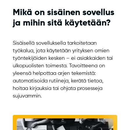
Mikä on sisäinen sovellus
ja mihin sitä käytetään?
Sisäisellä sovelluksella tarkoitetaan
työkalua, jota käytetään yrityksen omien
työntekijöiden kesken – ei asiakkaiden tai
ulkopuolisten toimesta. Tavoitteena on
yleensä helpottaa arjen tekemistä:
automatisoida rutiineja, kerätä tietoa,
hoitaa kirjauksia tai ohjata prosesseja
sujuvammin.