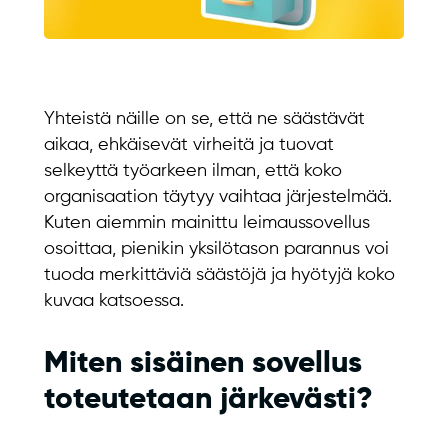
Yhteistä näille on se, että ne säästävät
aikaa, ehkäisevät virheitä ja tuovat
selkeyttä työarkeen ilman, että koko
organisaation täytyy vaihtaa järjestelmää.
Kuten aiemmin mainittu leimaussovellus
osoittaa, pienikin yksilötason parannus voi
tuoda merkittäviä säästöjä ja hyötyjä koko
kuvaa katsoessa.
Miten sisäinen sovellus
toteutetaan järkevästi?