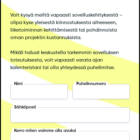
Voit kysyä meiltä vapaasti sovelluskehityksestä –
olipa kyse yleisestä kiinnostuksesta aiheeseen,
liiketoiminnan kehittämisestä tai pohdinnoista
oman projektin kustannuksista.
Mikäli haluat keskustella tarkemmin sovelluksen
toteutuksesta, voit vapaasti varata ajan
kalenteristani tai olla yhteydessä puhelimitse.
Nimi
Puhelinnumero
Sähköposti
Kerro miten voimme olla avuksi