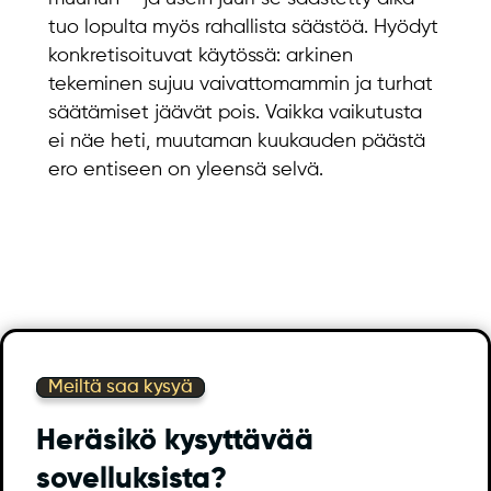
tuo lopulta myös rahallista säästöä. Hyödyt
konkretisoituvat käytössä: arkinen
tekeminen sujuu vaivattomammin ja turhat
säätämiset jäävät pois. Vaikka vaikutusta
ei näe heti, muutaman kuukauden päästä
ero entiseen on yleensä selvä.
Meiltä saa kysyä
Heräsikö kysyttävää
sovelluksista?