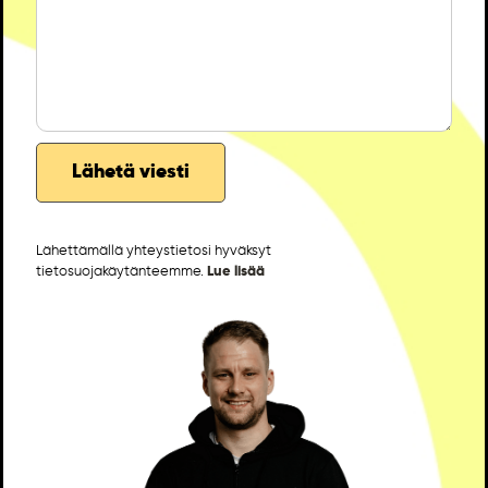
Lähettämällä yhteystietosi hyväksyt
tietosuojakäytänteemme.
Lue lisää