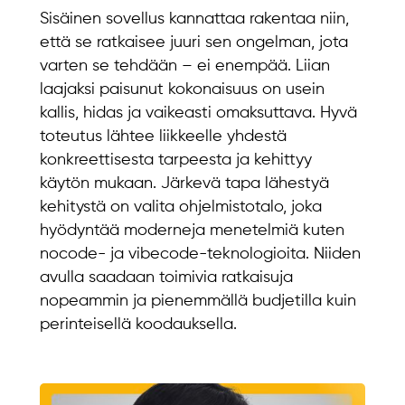
Sisäinen sovellus kannattaa rakentaa niin,
että se ratkaisee juuri sen ongelman, jota
varten se tehdään – ei enempää. Liian
laajaksi paisunut kokonaisuus on usein
kallis, hidas ja vaikeasti omaksuttava. Hyvä
toteutus lähtee liikkeelle yhdestä
konkreettisesta tarpeesta ja kehittyy
käytön mukaan. Järkevä tapa lähestyä
kehitystä on valita ohjelmistotalo, joka
hyödyntää moderneja menetelmiä kuten
nocode- ja vibecode-teknologioita. Niiden
avulla saadaan toimivia ratkaisuja
nopeammin ja pienemmällä budjetilla kuin
perinteisellä koodauksella.