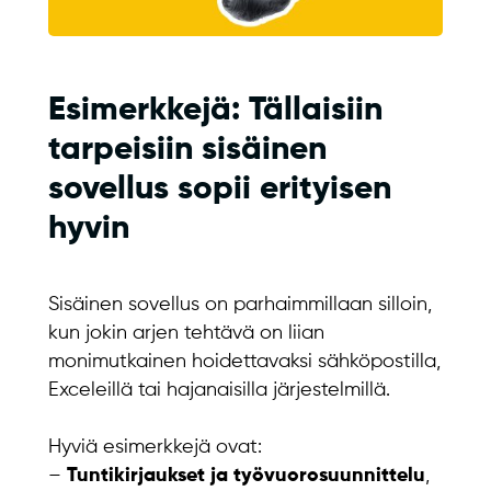
Esimerkkejä: Tällaisiin
tarpeisiin sisäinen
sovellus sopii erityisen
hyvin
Sisäinen sovellus on parhaimmillaan silloin,
kun jokin arjen tehtävä on liian
monimutkainen hoidettavaksi sähköpostilla,
Exceleillä tai hajanaisilla järjestelmillä.
Hyviä esimerkkejä ovat:
–
Tuntikirjaukset ja työvuorosuunnittelu
,