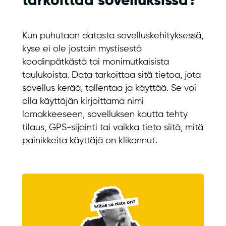
tarkoittaa sovelluksissa?
Kun puhutaan datasta sovelluskehityksessä,
kyse ei ole jostain mystisestä
koodinpätkästä tai monimutkaisista
taulukoista. Data tarkoittaa sitä tietoa, jota
sovellus kerää, tallentaa ja käyttää. Se voi
olla käyttäjän kirjoittama nimi
lomakkeeseen, sovelluksen kautta tehty
tilaus, GPS-sijainti tai vaikka tieto siitä, mitä
painikkeita käyttäjä on klikannut.