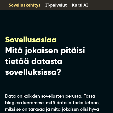
Sovelluskehitys
IT-palvelut
Kursi AI
Sovellusasiaa
Mitä jokaisen pitäisi
tietää datasta
sovelluksissa?
Data on kaikkien sovellusten perusta. Tässä
blogissa kerromme, mitä datalla tarkoitetaan,
miksi se on tärkeää ja mitä jokaisen olisi hyvä