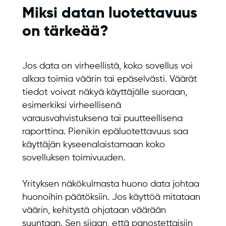
Miksi datan luotettavuus
on tärkeää?
Jos data on virheellistä, koko sovellus voi
alkaa toimia väärin tai epäselvästi. Väärät
tiedot voivat näkyä käyttäjälle suoraan,
esimerkiksi virheellisenä
varausvahvistuksena tai puutteellisena
raporttina. Pienikin epäluotettavuus saa
käyttäjän kyseenalaistamaan koko
sovelluksen toimivuuden.
Yrityksen näkökulmasta huono data johtaa
huonoihin päätöksiin. Jos käyttöä mitataan
väärin, kehitystä ohjataan väärään
suuntaan. Sen sijaan, että panostettaisiin