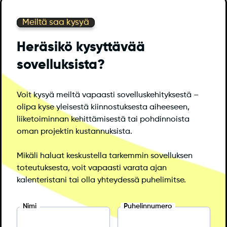
Meiltä saa kysyä
Heräsikö kysyttävää
sovelluksista?
Voit kysyä meiltä vapaasti sovelluskehityksestä –
olipa kyse yleisestä kiinnostuksesta aiheeseen,
liiketoiminnan kehittämisestä tai pohdinnoista
oman projektin kustannuksista.
Mikäli haluat keskustella tarkemmin sovelluksen
toteutuksesta, voit vapaasti varata ajan
kalenteristani tai olla yhteydessä puhelimitse.
Nimi
Puhelinnumero