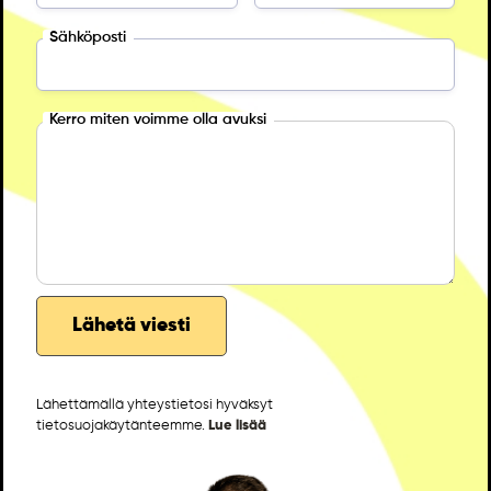
Sähköposti
Kerro miten voimme olla avuksi
Lähettämällä yhteystietosi hyväksyt
tietosuojakäytänteemme.
Lue lisää