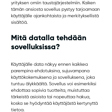
yrityksen omiin taustajärjestelmiin. Kaiken
tämän ansiosta sovellus pystyy tarjoamaan
käyttäjälle ajankohtaista ja merkityksellistä
sisältöä.
Mitä datalla tehdään
sovelluksissa?
Käyttäjälle data näkyy ennen kaikkea
parempina ehdotuksina, sujuvampana
käyttökokemuksena ja sovelluksena, joka
tuntuu älykkäältä. Sovellus voi esimerkiksi
ehdottaa sopivia tuotteita, muistuttaa
tärkeistä asioista tai nopeuttaa hakua,
koska se hyödyntää käyttäjästä kertynyttä
tietoa.