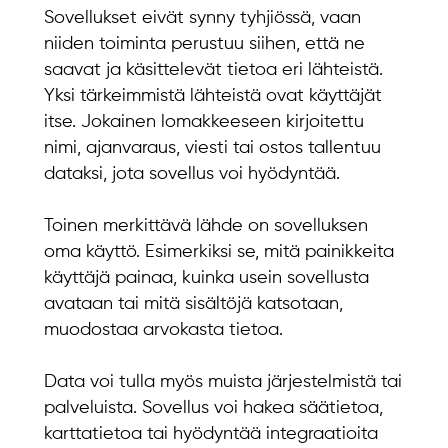
Sovellukset eivät synny tyhjiössä, vaan
niiden toiminta perustuu siihen, että ne
saavat ja käsittelevät tietoa eri lähteistä.
Yksi tärkeimmistä lähteistä ovat käyttäjät
itse. Jokainen lomakkeeseen kirjoitettu
nimi, ajanvaraus, viesti tai ostos tallentuu
dataksi, jota sovellus voi hyödyntää.
Toinen merkittävä lähde on sovelluksen
oma käyttö. Esimerkiksi se, mitä painikkeita
käyttäjä painaa, kuinka usein sovellusta
avataan tai mitä sisältöjä katsotaan,
muodostaa arvokasta tietoa.
Data voi tulla myös muista järjestelmistä tai
palveluista. Sovellus voi hakea säätietoa,
karttatietoa tai hyödyntää integraatioita