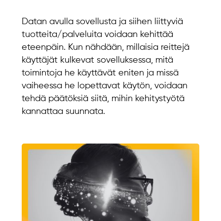
Datan avulla sovellusta ja siihen liittyviä
tuotteita/palveluita voidaan kehittää
eteenpäin. Kun nähdään, millaisia reittejä
käyttäjät kulkevat sovelluksessa, mitä
toimintoja he käyttävät eniten ja missä
vaiheessa he lopettavat käytön, voidaan
tehdä päätöksiä siitä, mihin kehitystyötä
kannattaa suunnata.