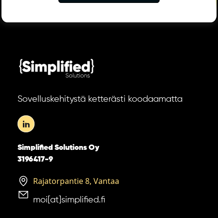
Sovelluskehitystä ketterästi koodaamatta
Simplified Solutions Oy
3196417-9
Rajatorpantie 8, Vantaa
moi[at]simplified.fi