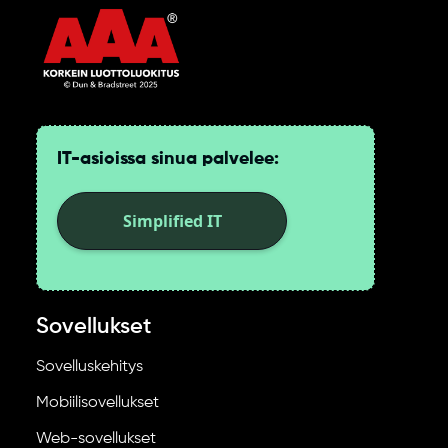
IT-asioissa sinua palvelee:
Simplified IT
Sovellukset
Sovelluskehitys
Mobiilisovellukset
Web-sovellukset