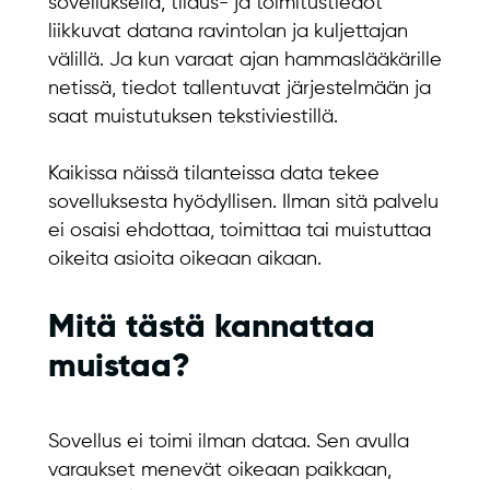
sovelluksella, tilaus- ja toimitustiedot
liikkuvat datana ravintolan ja kuljettajan
välillä. Ja kun varaat ajan hammaslääkärille
netissä, tiedot tallentuvat järjestelmään ja
saat muistutuksen tekstiviestillä.
Kaikissa näissä tilanteissa data tekee
sovelluksesta hyödyllisen. Ilman sitä palvelu
ei osaisi ehdottaa, toimittaa tai muistuttaa
oikeita asioita oikeaan aikaan.
Mitä tästä kannattaa
muistaa?
Sovellus ei toimi ilman dataa. Sen avulla
varaukset menevät oikeaan paikkaan,