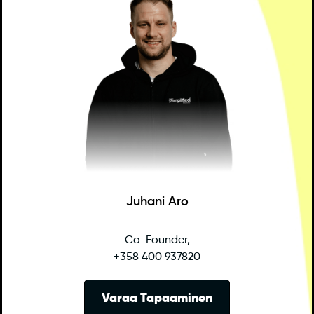
Juhani Aro
Co-Founder,
+358 400 937820
Varaa Tapaaminen