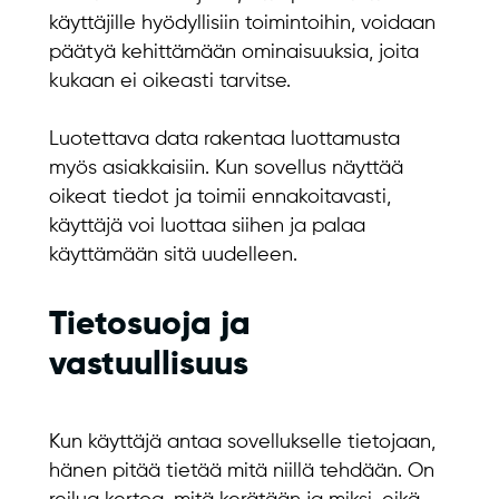
käyttäjille hyödyllisiin toimintoihin, voidaan
päätyä kehittämään ominaisuuksia, joita
kukaan ei oikeasti tarvitse.
Luotettava data rakentaa luottamusta
myös asiakkaisiin. Kun sovellus näyttää
oikeat tiedot ja toimii ennakoitavasti,
käyttäjä voi luottaa siihen ja palaa
käyttämään sitä uudelleen.
Tietosuoja ja
vastuullisuus
Kun käyttäjä antaa sovellukselle tietojaan,
hänen pitää tietää mitä niillä tehdään. On