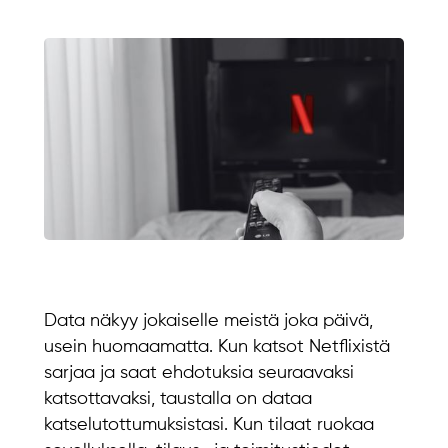
Data näkyy jokaiselle meistä joka päivä,
usein huomaamatta. Kun katsot Netflixistä
sarjaa ja saat ehdotuksia seuraavaksi
katsottavaksi, taustalla on dataa
katselutottumuksistasi. Kun tilaat ruokaa